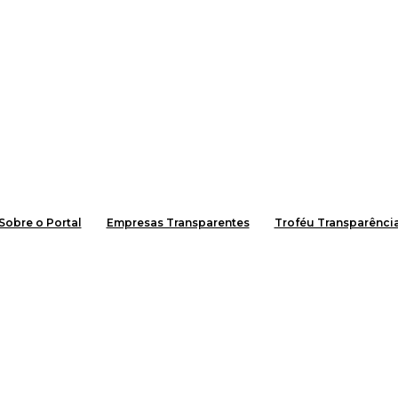
Sobre o Portal
Empresas Transparentes
Troféu Transparênci