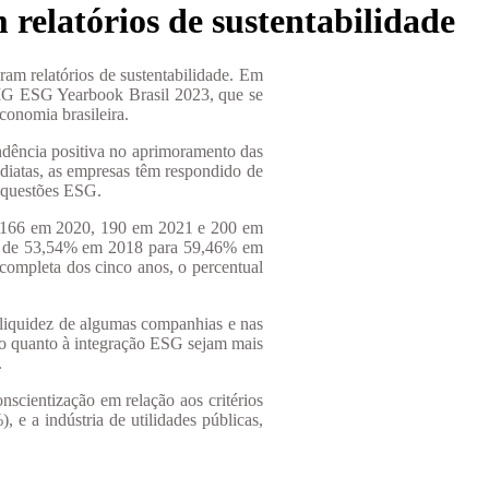
elatórios de sustentabilidade
am relatórios de sustentabilidade. Em
PMG ESG Yearbook Brasil 2023, que se
conomia brasileira.
dência positiva no aprimoramento das
ediatas, as empresas têm respondido de
a questões ESG.
, 166 em 2020, 190 em 2021 e 200 em
ubiu de 53,54% em 2018 para 59,46% em
mpleta dos cinco anos, o percentual
 liquidez de algumas companhias e nas
ado quanto à integração ESG sejam mais
.
scientização em relação aos critérios
e a indústria de utilidades públicas,