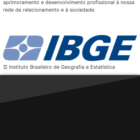
aprimoramento e desenvolvimento profissional à nossa
rede de relacionamento e à sociedade.
IBGE
☰ Instituto Brasileiro de Geografia e Estatística