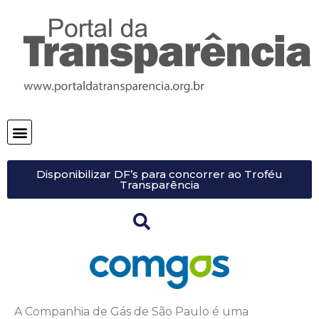
Disponibilizar DF’s para concorrer ao Troféu
Transparência
A Companhia de Gás de São Paulo é uma