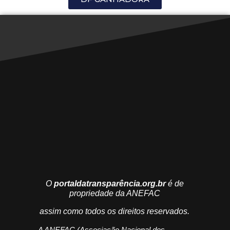
O
portaldatransparência.org.br
é de
propriedade da ANEFAC
assim como todos os direitos reservados.
A ANEFAC (Associação Nacional dos