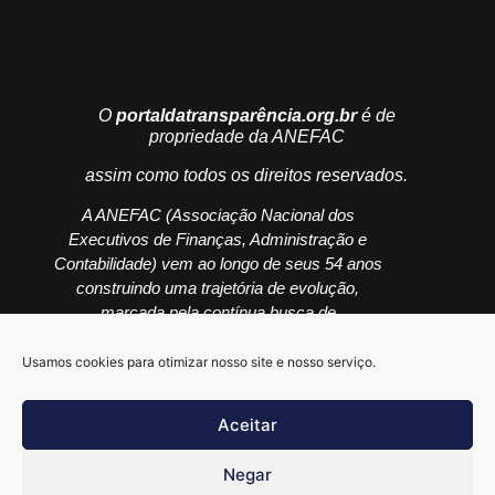
O
portaldatransparência.org.br
é de
propriedade da ANEFAC
assim como todos os direitos reservados.
A ANEFAC (Associação Nacional dos
Executivos de Finanças, Administração e
Contabilidade) vem ao longo de seus 54 anos
construindo uma trajetória de evolução,
marcada pela contínua busca de
aprimoramento e desenvolvimento profissional
à sua rede de relacionamento e à sociedade.
Usamos cookies para otimizar nosso site e nosso serviço.
Aceitar
Negar
(11) 2808-3200