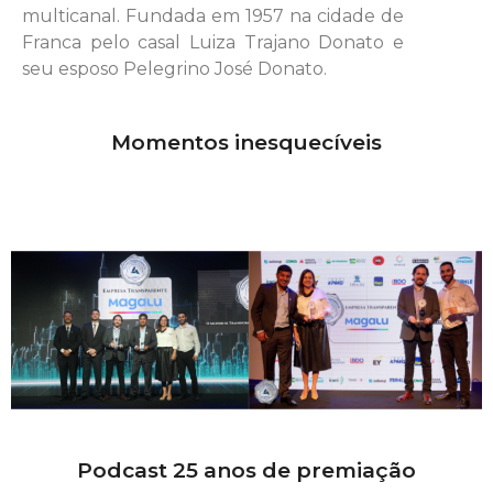
multicanal. Fundada em 1957 na cidade de
Franca pelo casal Luiza Trajano Donato e
seu esposo Pelegrino José Donato.
Momentos inesquecíveis
Podcast 25 anos de premiação