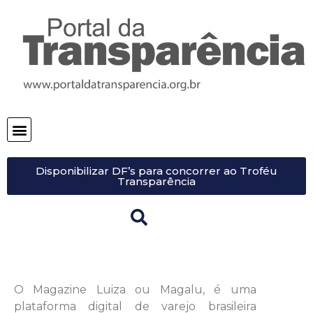
Disponibilizar DF’s para concorrer ao Troféu
Transparência
O Magazine Luiza ou Magalu, é uma
plataforma digital de varejo brasileira