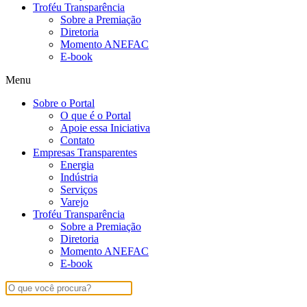
Troféu Transparência
Sobre a Premiação
Diretoria
Momento ANEFAC
E-book
Menu
Sobre o Portal
O que é o Portal
Apoie essa Iniciativa
Contato
Empresas Transparentes
Energia
Indústria
Serviços
Varejo
Troféu Transparência
Sobre a Premiação
Diretoria
Momento ANEFAC
E-book