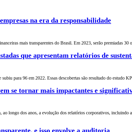
empresas na era da responsabilidade
nanceiras mais transparentes do Brasil. Em 2023, serão premiadas 30 
adas que apresentam relatórios de sustent
que subiu para 96 em 2022. Essas descobertas são resultado do estud
em se tornar mais impactantes e significati
 ao longo dos anos, a evolução dos relatórios corporativos, incluindo
nsparente, e isso envolve a auditoria