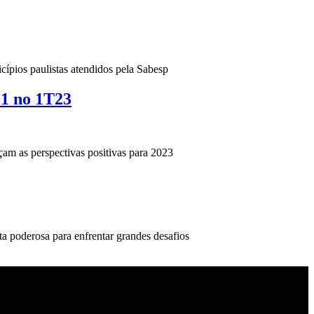
ípios paulistas atendidos pela Sabesp
 1 no 1T23
rçam as perspectivas positivas para 2023
ta poderosa para enfrentar grandes desafios