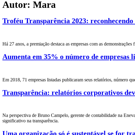
Autor:
Mara
Troféu Transparência 2023: reconhecendo 
Há 27 anos, a premiação destaca as empresas com as demonstrações fi
Aumenta em 35% o número de empresas list
Em 2018, 71 empresas listadas publicaram seus relatórios, número 
Transparência: relatórios corporativos dev
Na perspectiva de Bruno Campelo, gerente de contabilidade na Eneva,
significativo na transparência.
Uma organização só é sustentável se for tra