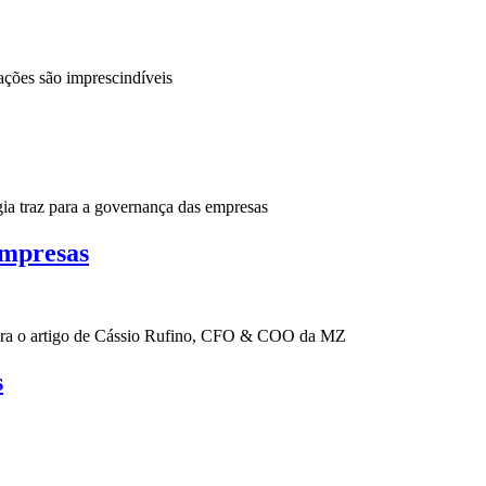
ações são imprescindíveis
ia traz para a governança das empresas
empresas
nfira o artigo de Cássio Rufino, CFO & COO da MZ
s