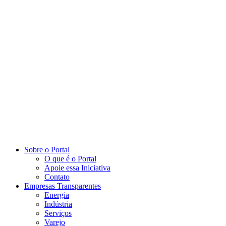
Sobre o Portal
O que é o Portal
Apoie essa Iniciativa
Contato
Empresas Transparentes
Energia
Indústria
Serviços
Varejo