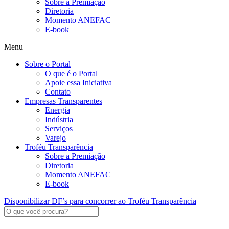
Sobre a Premiação
Diretoria
Momento ANEFAC
E-book
Menu
Sobre o Portal
O que é o Portal
Apoie essa Iniciativa
Contato
Empresas Transparentes
Energia
Indústria
Serviços
Varejo
Troféu Transparência
Sobre a Premiação
Diretoria
Momento ANEFAC
E-book
Disponibilizar DF’s para concorrer ao Troféu Transparência