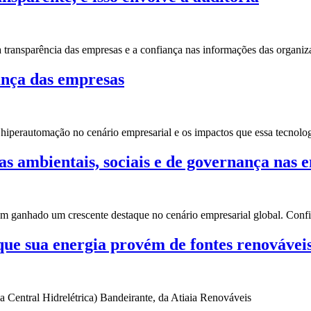
a transparência das empresas e a confiança nas informações das organiz
nça das empresas
iperautomação no cenário empresarial e os impactos que essa tecnolog
as ambientais, sociais e de governança nas 
têm ganhado um crescente destaque no cenário empresarial global. Co
que sua energia provém de fontes renovávei
 Central Hidrelétrica) Bandeirante, da Atiaia Renováveis