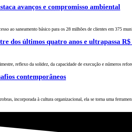
destaca avanços e compromisso ambiental
esso ao saneamento básico para os 28 milhões de clientes em 375 munic
re dos últimos quatro anos e ultrapassa R$
imestre, reflexo da solidez, da capacidade de execução e números refo
safios contemporâneos
trobras, incorporada à cultura organizacional, ela se torna uma ferramen