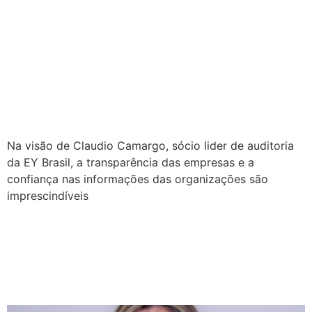
Uma organização só é
sustentável se for
transparente, e isso envolve
a auditoria
Na visão de Claudio Camargo, sócio lider de auditoria
da EY Brasil, a transparência das empresas e a
confiança nas informações das organizações são
imprescindíveis
Hiperautomação:
oportunidades à
governança das empresas