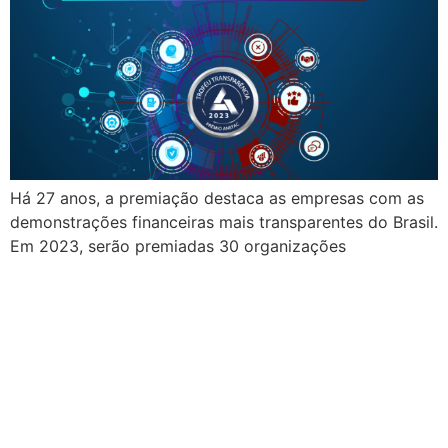
Há 27 anos, a premiação destaca as empresas com as
demonstrações financeiras mais transparentes do Brasil.
Em 2023, serão premiadas 30 organizações
Aumenta em 35% o número
de empresas listadas que
apresentam relatórios de
sustentabilidade