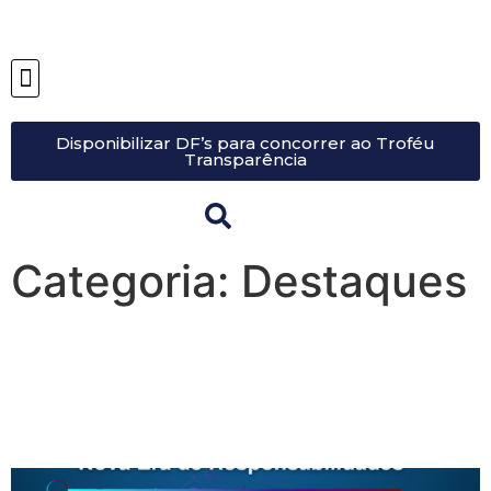
Disponibilizar DF’s para concorrer ao Troféu
Transparência
Categoria:
Destaques
Troféu Transparência 2023:
reconhecendo empresas na
era da responsabilidade