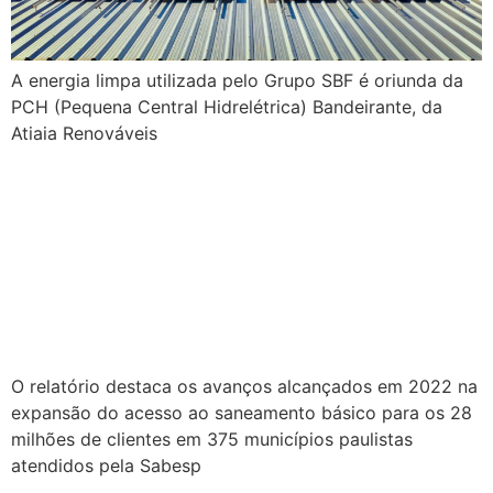
A energia limpa utilizada pelo Grupo SBF é oriunda da
PCH (Pequena Central Hidrelétrica) Bandeirante, da
Atiaia Renováveis
Relatório de
Sustentabilidade da Sabesp
destaca avanços e
compromisso ambiental
O relatório destaca os avanços alcançados em 2022 na
expansão do acesso ao saneamento básico para os 28
milhões de clientes em 375 municípios paulistas
atendidos pela Sabesp