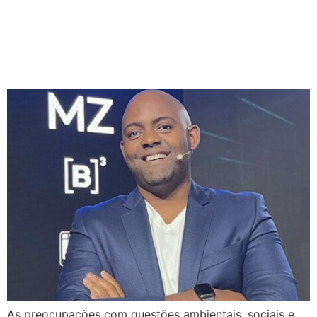
papel das práticas
ambientais, sociais e de
governança nas empresas
As preocupações com questões ambientais, sociais e