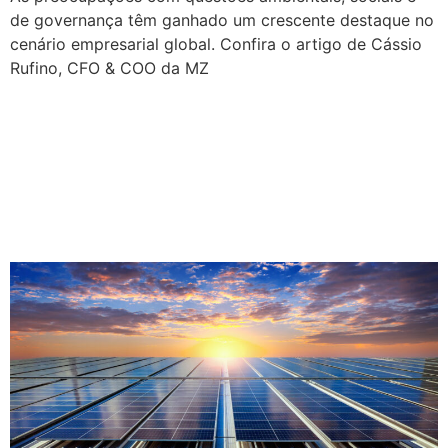
de governança têm ganhado um crescente destaque no
cenário empresarial global. Confira o artigo de Cássio
Rufino, CFO & COO da MZ
Grupo SBF recebe
certificação que atesta que
sua energia provém de
fontes renováveis