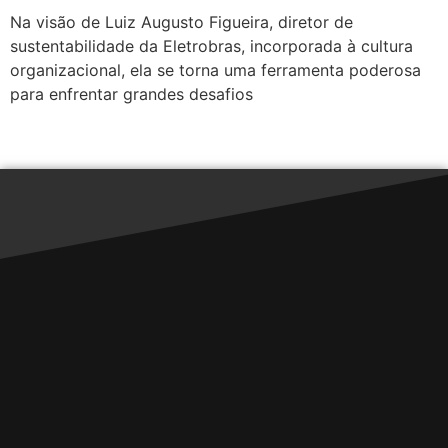
Na visão de Luiz Augusto Figueira, diretor de
sustentabilidade da Eletrobras, incorporada à cultura
organizacional, ela se torna uma ferramenta poderosa
para enfrentar grandes desafios
←
mais antigos