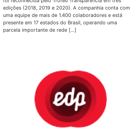
foi reconhecida pelo Troféu Transparência em três
edições (2018, 2019 e 2020). A companhia conta com
uma equipe de mais de 1.400 colaboradores e está
presente em 17 estados do Brasil, operando uma
parcela importante de rede […]
EDP ENERGIAS DO BRASIL