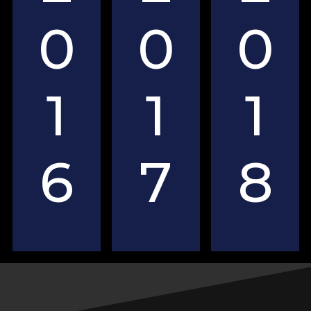
0
0
0
1
1
1
6
7
8