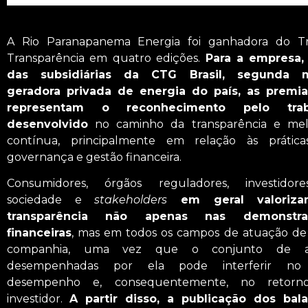
A Rio Paranapanema Energia foi ganhadora do T
Transparência em quatro edições.
Para a empresa
das subsidiárias da CTG Brasil, segunda m
geradora privada de energia do país, as premi
representam o reconhecimento pelo trab
desenvolvido
no caminho da transparência e mel
contínua, principalmente em relação às prátic
governança e gestão financeira.
C
onsumidores, órgãos reguladores, investidor
sociedade e
stakeholders
em geral valoriz
transparência não apenas nas demonstra
financeiras
, mas em todos os campos de atuação d
companhia, uma vez que o conjunto de a
desempenhadas por ela pode interferir no
desempenho e, consequentemente, no retorn
investidor.
A partir disso, a publicação dos bal